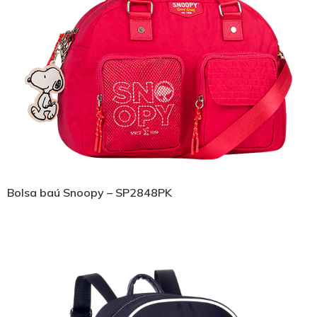
Bolsa baú Snoopy – SP2848PK