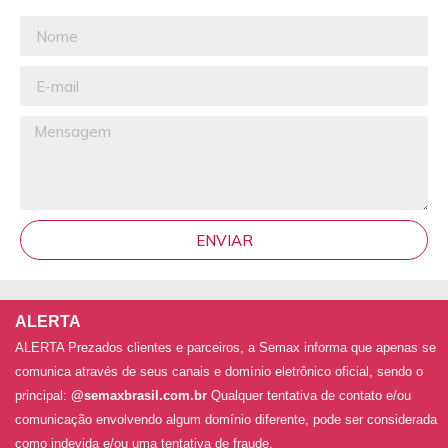
ENVIAR
ALERTA
ALERTA Prezados clientes e parceiros, a Semax informa que apenas se
comunica através de seus canais e domínio eletrônico oficial, sendo o
principal:
@semaxbrasil.com.br
Qualquer tentativa de contato e/ou
comunicação envolvendo algum domínio diferente, pode ser considerada
como indevida e/ou uma tentativa de fraude.