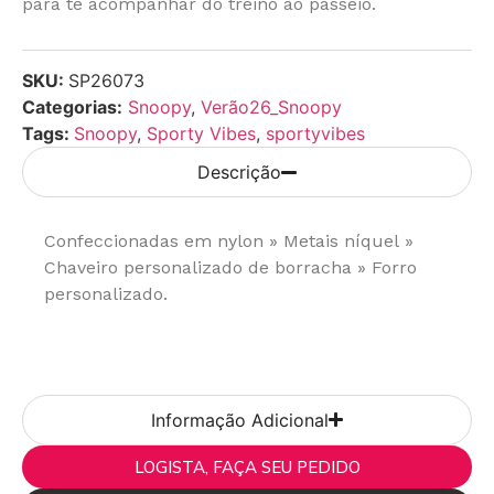
para te acompanhar do treino ao passeio.
SKU:
SP26073
Categorias:
Snoopy
,
Verão26_Snoopy
Tags:
Snoopy
,
Sporty Vibes
,
sportyvibes
Descrição
Confeccionadas em nylon » Metais níquel
»
Chaveiro personalizado de borracha » Forro
personalizado.
Informação Adicional
LOGISTA, FAÇA SEU PEDIDO