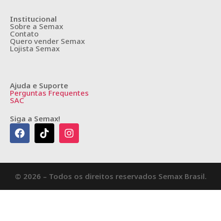
Institucional
Sobre a Semax
Contato
Quero vender Semax
Lojista Semax
Ajuda e Suporte
Perguntas Frequentes
SAC
Siga a Semax!
© 2026 – Todos os direitos reservados Semax Brasil.