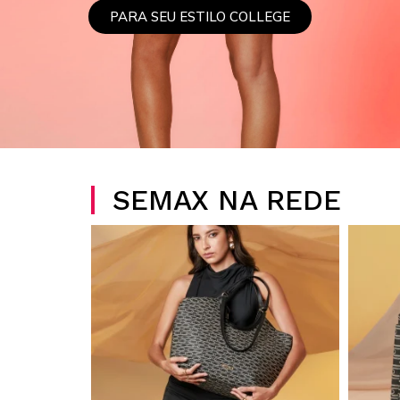
PARA SEU ESTILO COLLEGE
SEMAX NA REDE