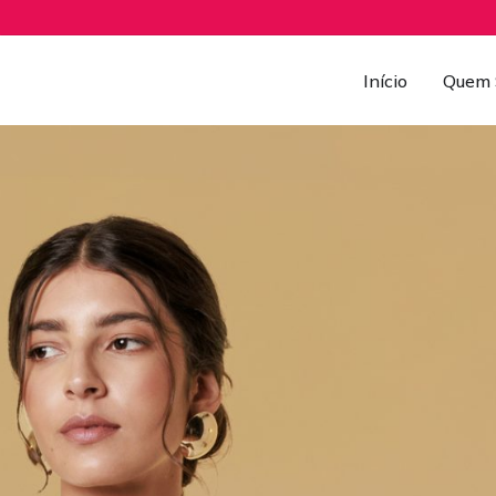
Início
Quem 