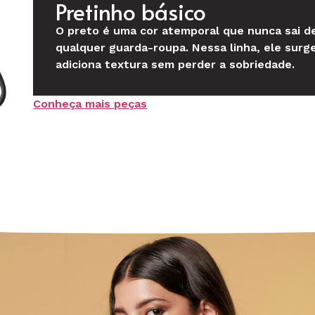
Pretinho básico
O preto é uma cor atemporal que nunca sai d
qualquer guarda-roupa. Nessa linha, ele sur
adiciona textura sem perder a sobriedade.
Conheça mais peças