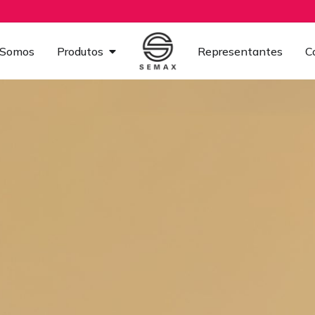
Somos
Produtos
Representantes
C