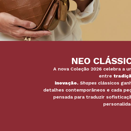
NEO CLÁSSI
A nova Coleção 2026 celebra a u
entre
tradiç
inovação.
Shapes
clássicos ga
detalhes contemporâneos e cada pe
pensada para traduzir sofisticaç
personalid