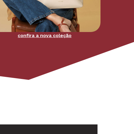
confira a nova coleção