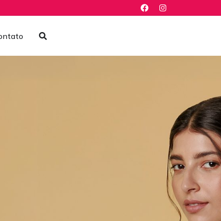
ontato