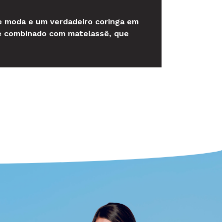
e moda e um verdadeiro coringa em
ge combinado com matelassê, que