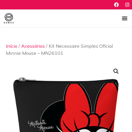
Início
/
Acessórios
/ Kit Necessaire Simples Oficial
Minnie Mouse – MN26101