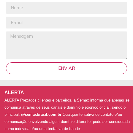
ENVIAR
ALERTA
ALERTA Prezados clientes e parceiros, a Semax informa que apenas se
comunica através de seus canais e domínio eletrônico oficial, sendo o
principal:
@semaxbrasil.com.br
Qualquer tentativa de contato e/ou
comunicação envolvendo algum domínio diferente, pode ser considerada
como indevida e/ou uma tentativa de fraude.