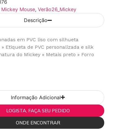
076
Mickey Mouse
,
Verão26_Mickey
Descrição
onadas em PVC liso com silhueta
» Etiqueta de PVC personalizada e silk
natura do Mickey
» Metais preto » Forro
Informação Adicional
LOGISTA, FAÇA SEU PEDIDO
ONDE ENCONTRAR