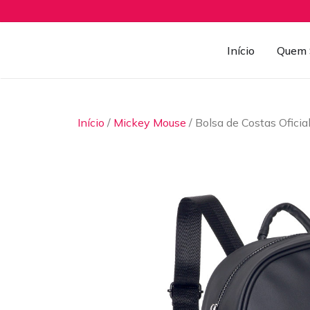
Início
Quem 
Início
/
Mickey Mouse
/ Bolsa de Costas Ofic